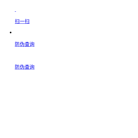
扫一扫
防伪查询
防伪查询