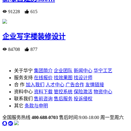
91228
615
企业写字楼装修设计
84708
877
关于华宁
集团简介
企业团队
新闻中心
华宁工艺
服务支持
在线报价
找效果图
找设计师
合 作
加入我们
人才中心
广告合作
友情链接
资料中心
资料下载
管控系统
保险激活
物资中心
联系我们
售前咨询
售后服务
投诉侵权
其它
条款与申明
全国服务热线
400-688-0703
售后时间:9:00-18:00 周一至周六