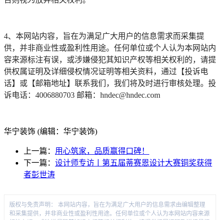
4、本网站内容，旨在为满足广大用户的信息需求而采集提
供，并非商业性或盈利性用途。任何单位或个人认为本网站内
容来源标注有误，或涉嫌侵犯其知识产权等相关权利的，请提
供权属证明及详细侵权情况证明等相关资料，通过【投诉电
话】或【邮箱地址】联系我们，我们将及时进行审核处理。投
诉电话：4006880703 邮箱：hndec@hndec.com
华宁装饰 (编辑：华宁装饰)
上一篇：
用心筑家，品质赢得口碑！
下一篇：
设计师专访丨第五届蒂赛恩设计大赛铜奖获得
者彭世涛
版权与免责声明： 本网站内容，旨在为满足广大用户的信息需求由编辑整理
和采集提供，并非商业性或盈利性用途。任何单位或个人认为本网站内容来源