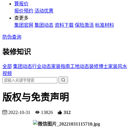
算报价
报价预约
活动优惠
查更多
集团官网
集团动态
资料下载
保险激活
标准材料
防伪查询
装修知识
全部
集团动态
行业动态
家装指南
工地动态
装修博士
家装风水
视频
版权与免责声明
2022-10-31
13826
312