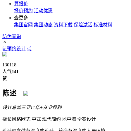
算报价
报价预约
活动优惠
查更多
集团官网
集团动态
资料下载
保险激活
标准材料
防伪查询
预约设计
130118
人气
141
赞
陈述
设计总监
三亚
11年+从业经验
擅长风格
欧式 中式 现代简约 地中海 全案设计
设计理念
做有温度的设计，缔造有温度的人居环境