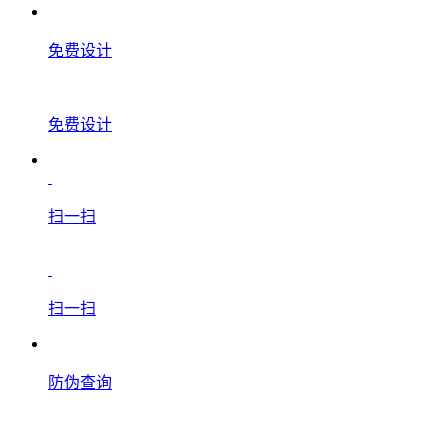
免费设计
免费设计
扫一扫
扫一扫
防伪查询