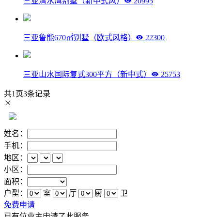
三亚清水湾别墅（新中式风）
20995
三亚鲁能670㎡别墅（欧式风格）
22300
三亚山水国际复式300平方（新中式）
25753
共
1
页
3
条记录
姓名：
手机：
地区：
小区：
面积：
户型：
室
厅
厨
卫
免费申请
已有
位业主申请了此服务