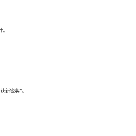
计。
荣获新锐奖”。