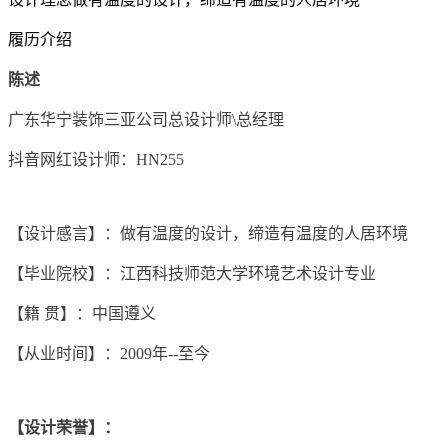
履历介绍
陈述
广东华宁装饰三亚公司总设计师\总经理
抖音网红设计师：HN255
【设计感言】：做有温度的设计，缔造有温度的人居环境
【毕业院校】：江西科技师范大学环境艺术设计专业
【籍 贯】：中国遵义
【从业时间】：2009年--至今
【设计荣誉】：